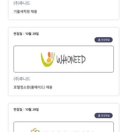
(주)후니드
기물세척원 채용
면접일 : 10월 28일
현장면접
(주)후니드
호텔청소원(룸메이드) 채용
면접일 : 10월 28일
현장면접