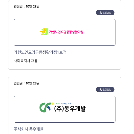
면접일 : 10월 28일
현장면접
가원노인요양공동생활가정1호점
사회복지사 채용
면접일 : 10월 28일
현장면접
주식회사 동우개발