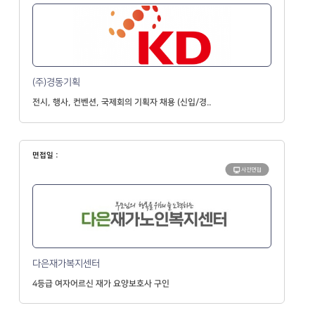
(주)경동기획
전시, 행사, 컨벤션, 국제회의 기획자 채용 (신입/경..
면접일 :
사전면접
다은재가복지센터
4등급 여자어르신 재가 요양보호사 구인