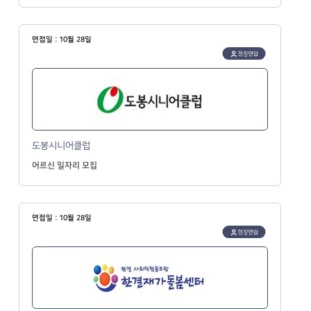
면접일 : 10월 28일
현장면접
도봉시니어클럽
어르신 일자리 모집
면접일 : 10월 28일
현장면접