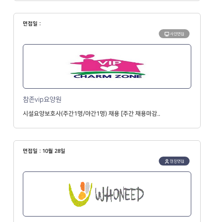
면접일 :
사전면접
참존vip요양원
시설요양보호사(주간1명/야간1명) 채용 [주간 채용마감..
면접일 : 10월 28일
현장면접