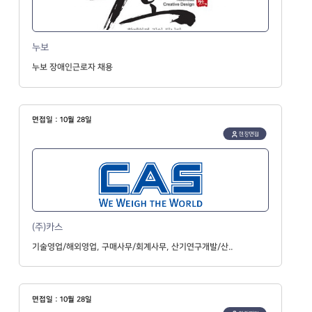
누보
누보 장애인근로자 채용
면접일 : 10월 28일
현장면접
(주)카스
기술영업/해외영업, 구매사무/회계사무, 산기연구개발/산..
면접일 : 10월 28일