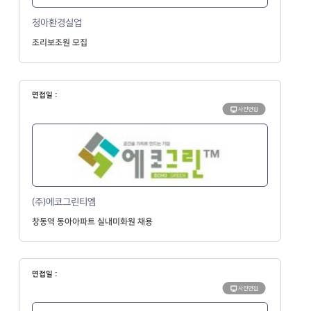
청아환경실업
조리보조원 모집
면접일 :
사전면접
(주)에코그린티엠
창동역 동아아파트 실내미화원 채용
면접일 :
사전면접