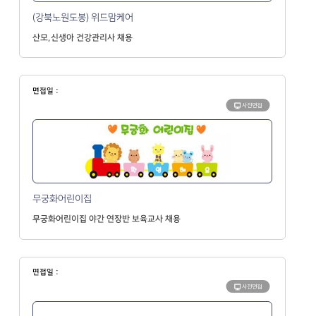
(강북노원도봉) 위드맘케어
산모,신생아 건강관리사 채용
면접일 :
사전면접
무궁화어린이집
무궁화어린이집 야간 연장반 보육교사 채용
면접일 :
사전면접