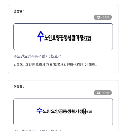
면접일 :
사전면접
수노인요양공동생활가정2호점
방학동, 요양원 조리사 채용(도봉새일센터-새일인턴 희망..
면접일 :
사전면접