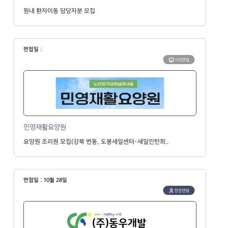
원내 환자이동 담당자분 모집
면접일 :
사전면접
민영재활요양원
요양원 조리원 모집(강북 번동, 도봉새일센터-새일인턴희..
면접일 : 10월 28일
현장면접