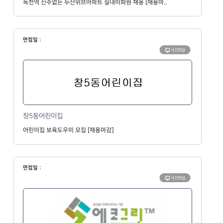
녹천역 신주없는 두산위브아파트 실내미화원 채용 [채용마..
면접일 :
사전면접
창5동어린이집
어린이집 보육도우미 모집 [채용마감]
면접일 :
사전면접