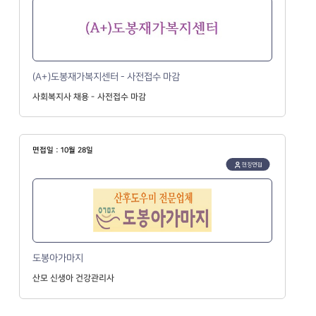
(A+)도봉재가복지센터 - 사전접수 마감
사회복지사 채용 - 사전접수 마감
면접일 : 10월 28일
현장면접
도봉아가마지
산모 신생아 건강관리사