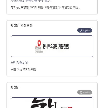
수노인요양공동생활가정1호점
방학동, 요양원 조리사 채용(도봉새일센터-새일인턴 희망..
면접일 : 10월 28일
현장면접
은나무요양원
시설 요양보호사 채용
면접일 :
사전면접