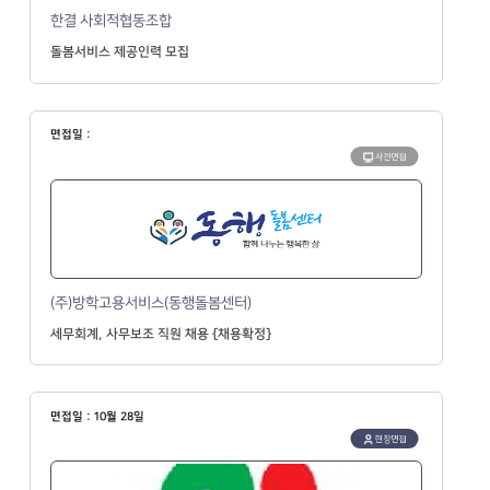
한결 사회적협동조합
돌봄서비스 제공인력 모집
면접일 :
사전면접
(주)방학고용서비스(동행돌봄센터)
세무회계, 사무보조 직원 채용 {채용확정}
면접일 : 10월 28일
현장면접