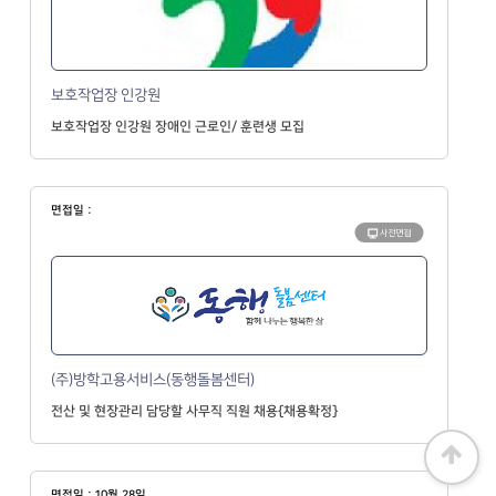
보호작업장 인강원
보호작업장 인강원 장애인 근로인/ 훈련생 모집
면접일 :
사전면접
(주)방학고용서비스(동행돌봄센터)
전산 및 현장관리 담당할 사무직 직원 채용{채용확정}
면접일 : 10월 28일