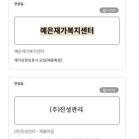
면접일 :
사전면접
예은재가복지센터
재가요양보호사 모집[채용확정]
면접일 :
사전면접
(주)진성관리 - 채용마감