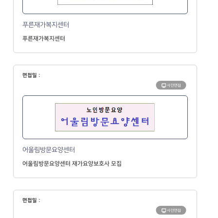
푸른재가복지센터
푸른재가복지센터
면접일 :
사전면접
어울림방문요양센터
어울림방문요양센터 재가요양보호사 모집
면접일 :
사전면접