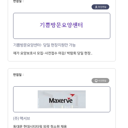
면접일 :
현장면접
기쁨방문요양센터- 당일 현장지원만 가능
재가 요양보호사 모집-사전접수 마감/ 박람회 당일 현장..
면접일 :
사전면접
(주) 맥서브
동대문 현대시티타워 외곽 청소원 채용