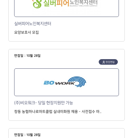
실버피어노인복지센터
요양보호사 모집
면접일 : 10월 28일
현장면접
(주)비오워크- 당일 현장지원만 가능
창동 농협하나로마트클럽 실내미화원 채용 - 사전접수 마..
면접일 : 10월 28일