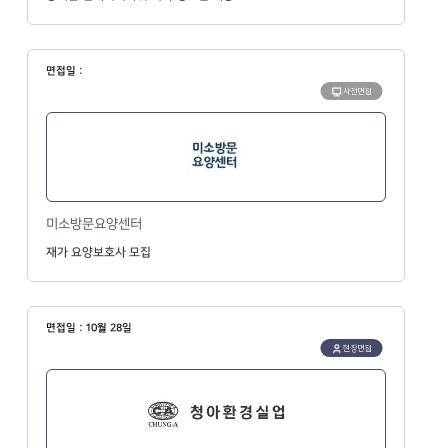
면접일 :
사전면접
미소방문요양센터
재가 요양보호사 모집
면접일 : 10월 28일
현장면접