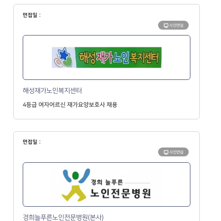
면접일 :
사전면접
해성재가노인복지센터
4등급 여자어르신 재가요양보호사 채용
면접일 :
사전면접
경희늘푸른노인전문병원(본사)