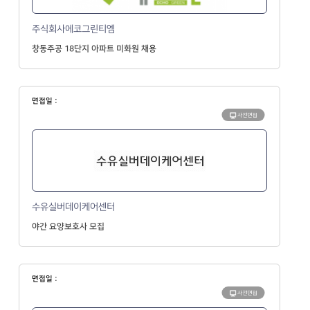
주식회사에코그린티엠
창동주공 18단지 아파트 미화원 채용
면접일 :
사전면접
수유실버데이케어센터
야간 요양보호사 모집
면접일 :
사전면접