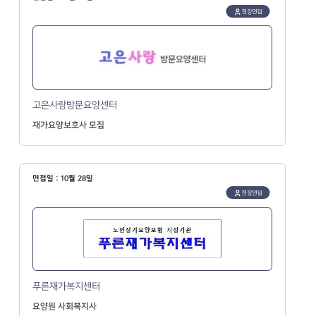
현장면접
고은사랑방문요양센터
재가요양보호사 모집
면접일 : 10월 28일
현장면접
푸른재가복지센터
요양원 사회복지사