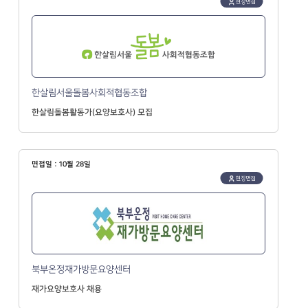
현장면접
한살림서울돌봄사회적협동조합
한살림돌봄활동가(요양보호사) 모집
면접일 : 10월 28일
현장면접
북부온정재가방문요양센터
재가요양보호사 채용