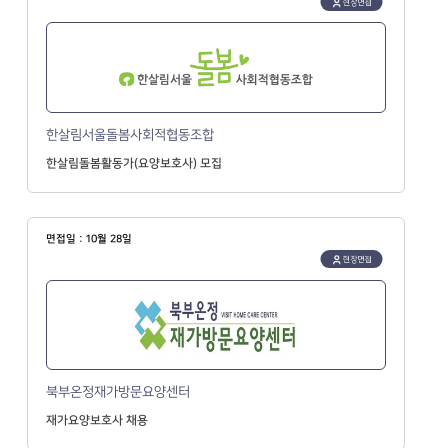
현장면접
한살림서울돌봄사회적협동조합
한살림돌봄활동가(요양보호사) 모집
면접일 : 10월 28일
현장면접
북부온정재가방문요양센터
재가요양보호사 채용