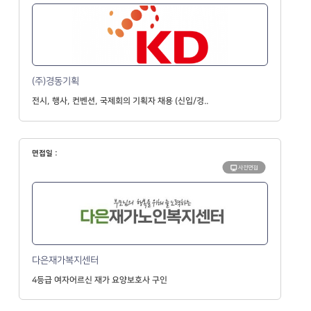
(주)경동기획
전시, 행사, 컨벤션, 국제회의 기획자 채용 (신입/경..
면접일 :
사전면접
다은재가복지센터
4등급 여자어르신 재가 요양보호사 구인