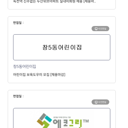
녹천역 신주없는 두산위브아파트 실내미화원 채용 [채용마..
면접일 :
사전면접
창5동어린이집
어린이집 보육도우미 모집 [채용마감]
면접일 :
사전면접