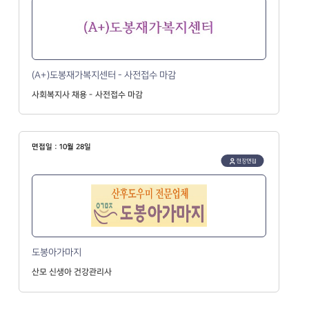
(A+)도봉재가복지센터 - 사전접수 마감
사회복지사 채용 - 사전접수 마감
면접일 : 10월 28일
현장면접
도봉아가마지
산모 신생아 건강관리사