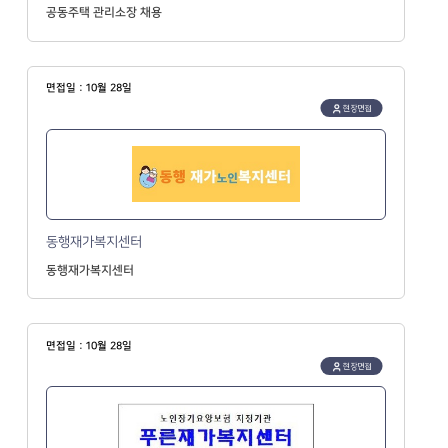
공동주택 관리소장 채용
면접일 : 10월 28일
현장면접
동행재가복지센터
동행재가복지센터
면접일 : 10월 28일
현장면접