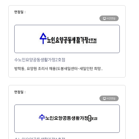
면접일 :
사전면접
수노인요양공동생활가정2호점
방학동, 요양원 조리사 채용(도봉새일센터-새일인턴 희망..
면접일 :
사전면접