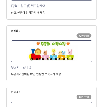
(강북노원도봉) 위드맘케어
산모,신생아 건강관리사 채용
면접일 :
사전면접
무궁화어린이집
무궁화어린이집 야간 연장반 보육교사 채용
면접일 :
사전면접