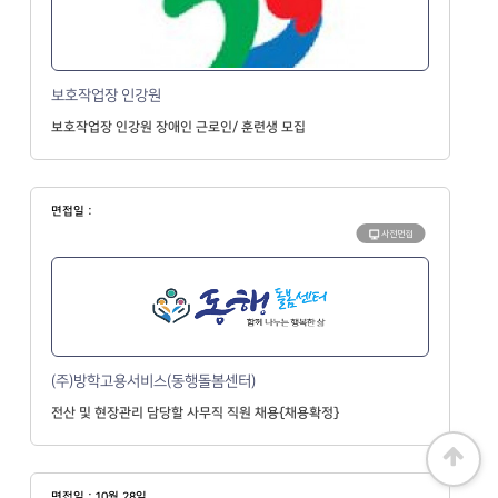
보호작업장 인강원
보호작업장 인강원 장애인 근로인/ 훈련생 모집
면접일 :
사전면접
(주)방학고용서비스(동행돌봄센터)
전산 및 현장관리 담당할 사무직 직원 채용{채용확정}
면접일 : 10월 28일