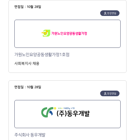
면접일 : 10월 28일
현장면접
가원노인요양공동생활가정1호점
사회복지사 채용
면접일 : 10월 28일
현장면접
주식회사 동우개발