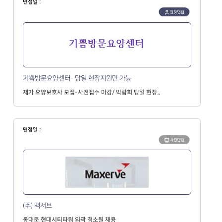
면접일 :
현장면접
기쁨방문요양센터- 당일 현장지원만 가능
재가 요양보호사 모집-사전접수 마감/ 박람회 당일 현장..
면접일 :
사전면접
(주) 맥서브
동대문 현대시티타워 외곽 청소원 채용