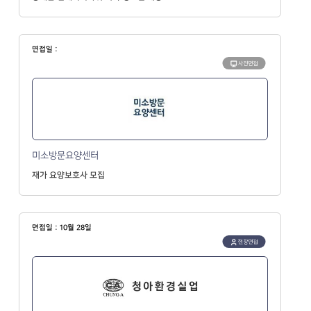
면접일 :
사전면접
미소방문요양센터
재가 요양보호사 모집
면접일 : 10월 28일
현장면접