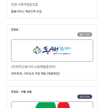
한결 사회적협동조합
돌봄서비스 제공인력 모집
면접일 :
사전면접
(주)방학고용서비스(동행돌봄센터)
세무회계, 사무보조 직원 채용 {채용확정}
면접일 : 10월 28일
현장면접