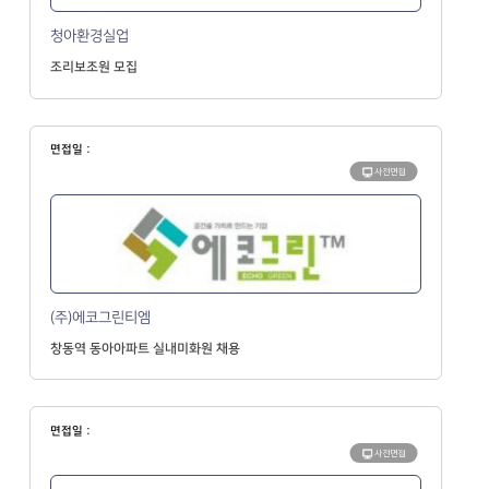
청아환경실업
조리보조원 모집
면접일 :
사전면접
(주)에코그린티엠
창동역 동아아파트 실내미화원 채용
면접일 :
사전면접