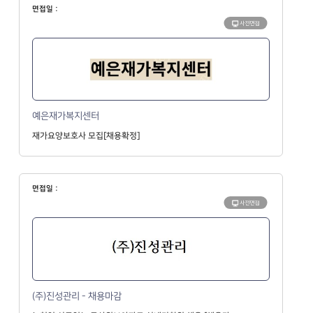
면접일 :
사전면접
예은재가복지센터
재가요양보호사 모집[채용확정]
면접일 :
사전면접
(주)진성관리 - 채용마감