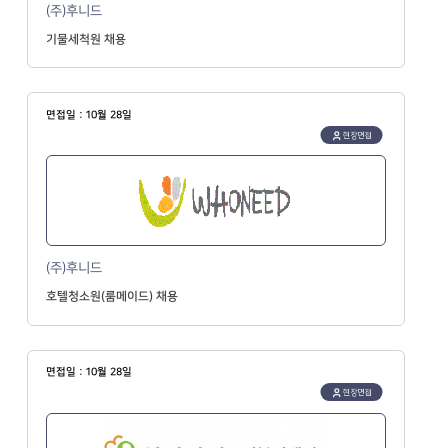
(주)후니드
기물세척원 채용
면접일 : 10월 28일
현장면접
(주)후니드
호텔청소원(룸메이드) 채용
면접일 : 10월 28일
현장면접