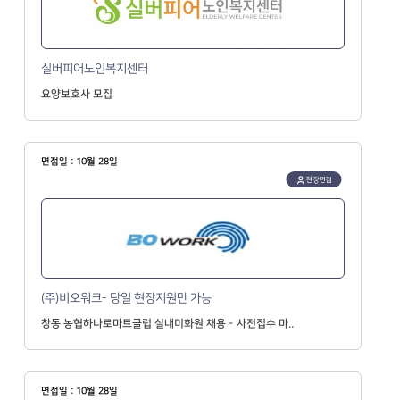
실버피어노인복지센터
요양보호사 모집
면접일 : 10월 28일
현장면접
(주)비오워크- 당일 현장지원만 가능
창동 농협하나로마트클럽 실내미화원 채용 - 사전접수 마..
면접일 : 10월 28일