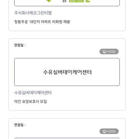
주식회사에코그린티엠
창동주공 18단지 아파트 미화원 채용
면접일 :
사전면접
수유실버데이케어센터
야간 요양보호사 모집
면접일 :
사전면접