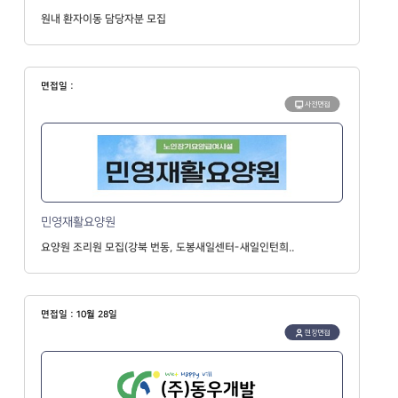
원내 환자이동 담당자분 모집
면접일 :
사전면접
민영재활요양원
요양원 조리원 모집(강북 번동, 도봉새일센터-새일인턴희..
면접일 : 10월 28일
현장면접