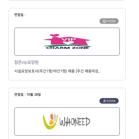
면접일 :
사전면접
참존vip요양원
시설요양보호사(주간1명/야간1명) 채용 [주간 채용마감..
면접일 : 10월 28일
현장면접