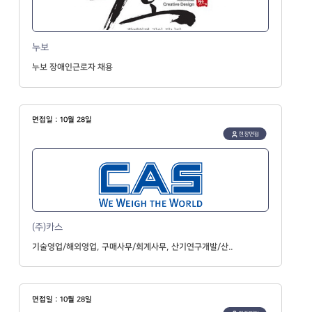
누보
누보 장애인근로자 채용
면접일 : 10월 28일
현장면접
(주)카스
기술영업/해외영업, 구매사무/회계사무, 산기연구개발/산..
면접일 : 10월 28일