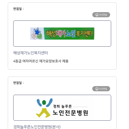
면접일 :
사전면접
해성재가노인복지센터
4등급 여자어르신 재가요양보호사 채용
면접일 :
사전면접
경희늘푸른노인전문병원(본사)