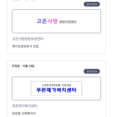
현장면접
고은사랑방문요양센터
재가요양보호사 모집
면접일 : 10월 28일
현장면접
푸른재가복지센터
요양원 사회복지사