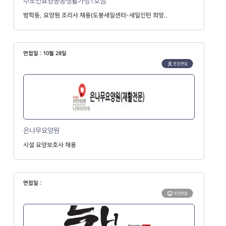
수노인요양공동생활가정1호점
방학동, 요양원 조리사 채용(도봉새일센터-새일인턴 희망..
면접일 : 10월 28일
현장면접
은나무요양원
시설 요양보호사 채용
면접일 :
사전면접