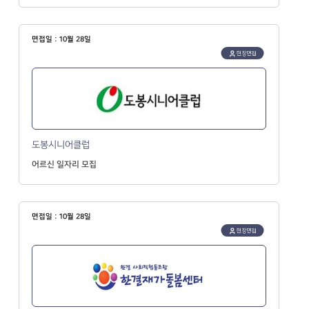
면접일 : 10월 28일
현장면접
도봉시니어클럽
어르신 일자리 모집
면접일 : 10월 28일
현장면접