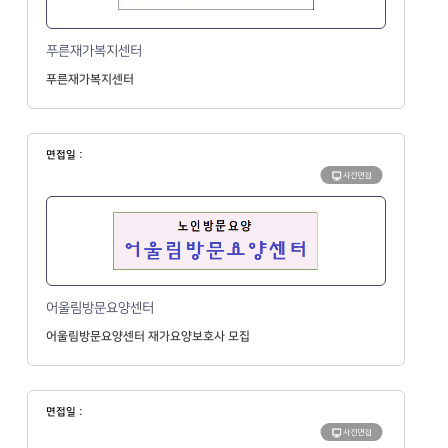
푸른재가복지센터
푸른재가복지센터
면접일 :
사전면접
어울림방문요양센터
어울림방문요양센터 재가요양보호사 모집
면접일 :
사전면접